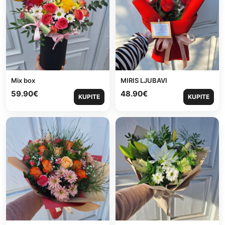
Mix box
MIRIS LJUBAVI
59.90
€
48.90
€
KUPITE
KUPITE